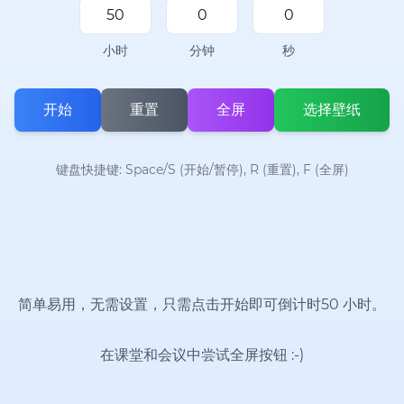
小时
分钟
秒
开始
重置
全屏
选择壁纸
键盘快捷键: Space/S (开始/暂停), R (重置), F (全屏)
简单易用，无需设置，只需点击开始即可倒计时50 小时。
在课堂和会议中尝试全屏按钮
:-)