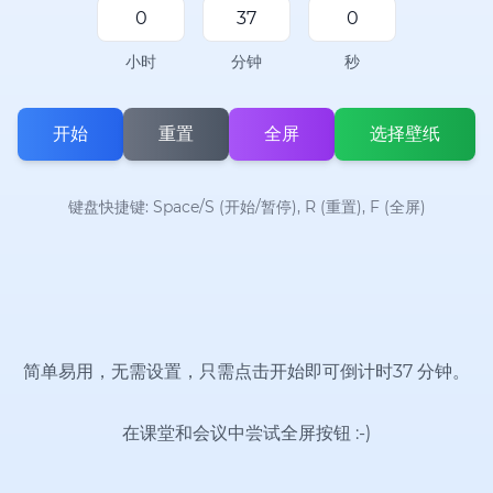
小时
分钟
秒
开始
重置
全屏
选择壁纸
键盘快捷键: Space/S (开始/暂停), R (重置), F (全屏)
简单易用，无需设置，只需点击开始即可倒计时37 分钟。
在课堂和会议中尝试全屏按钮
:-)