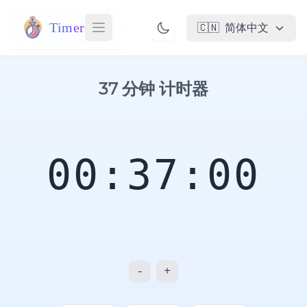
Timer
🇨🇳
简体中文
37 分钟 计时器
00:37:00
-
+