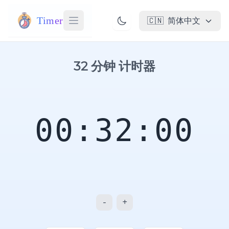
Timer
🇨🇳
简体中文
32 分钟 计时器
00:32:00
-
+