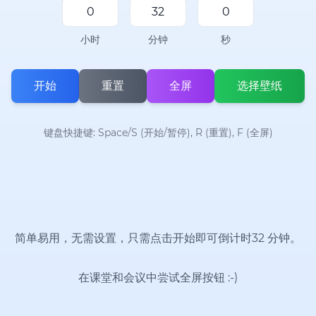
小时
分钟
秒
开始
重置
全屏
选择壁纸
键盘快捷键: Space/S (开始/暂停), R (重置), F (全屏)
简单易用，无需设置，只需点击开始即可倒计时32 分钟。
在课堂和会议中尝试全屏按钮
:-)