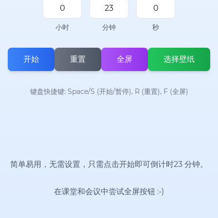
小时
分钟
秒
开始
重置
全屏
选择壁纸
键盘快捷键: Space/S (开始/暂停), R (重置), F (全屏)
简单易用，无需设置，只需点击开始即可倒计时23 分钟。
在课堂和会议中尝试全屏按钮
:-)