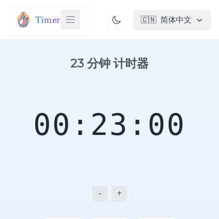
Timer
🇨🇳
简体中文
23 分钟 计时器
00:23:00
-
+