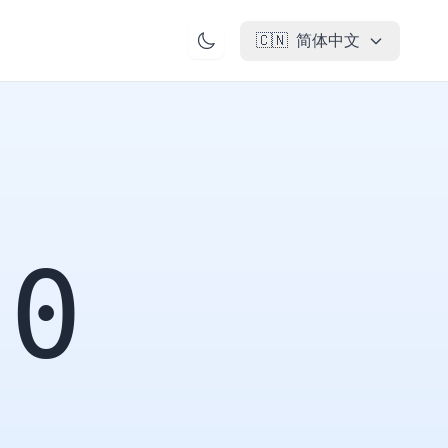
🇨🇳
简体中文
00