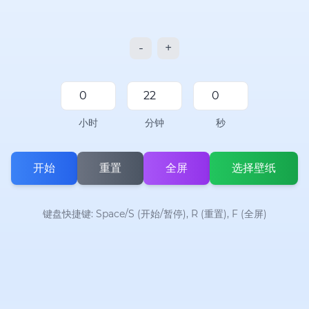
-
+
小时
分钟
秒
开始
重置
全屏
选择壁纸
键盘快捷键: Space/S (开始/暂停), R (重置), F (全屏)