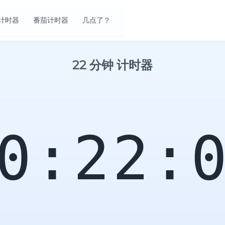
计时器
番茄计时器
几点了？
22 分钟 计时器
0:22: