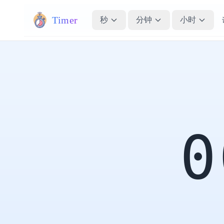
Timer
秒
分钟
小时
0