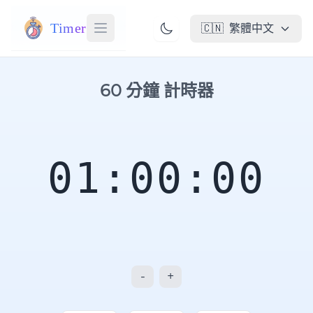
Timer
🇨🇳
繁體中文
60 分鐘 計時器
01:00:00
-
+