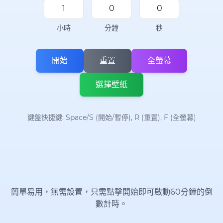
小時
分鐘
秒
開始
重置
全螢幕
選擇壁紙
鍵盤快捷鍵: Space/S (開始/暫停), R (重置), F (全螢幕)
簡單易用，無需設置，只需點擊開始即可啟動60分鐘的倒
數計時。