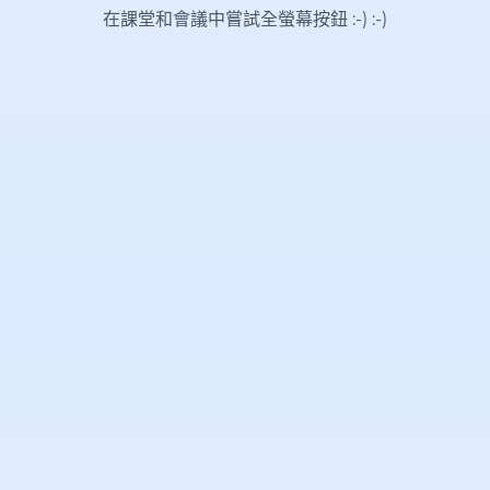
在課堂和會議中嘗試全螢幕按鈕 :-)
:-)