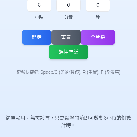
小時
分鐘
秒
開始
重置
全螢幕
選擇壁紙
鍵盤快捷鍵: Space/S (開始/暫停), R (重置), F (全螢幕)
簡單易用，無需設置，只需點擊開始即可啟動6小時的倒數
計時。