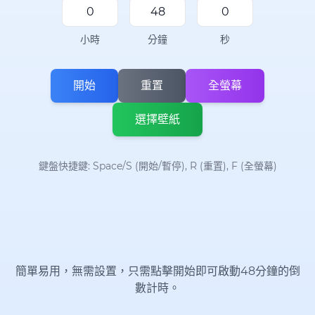
小時
分鐘
秒
開始
重置
全螢幕
選擇壁紙
鍵盤快捷鍵: Space/S (開始/暫停), R (重置), F (全螢幕)
簡單易用，無需設置，只需點擊開始即可啟動48分鐘的倒
數計時。