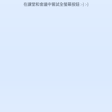
在課堂和會議中嘗試全螢幕按鈕 :-)
:-)