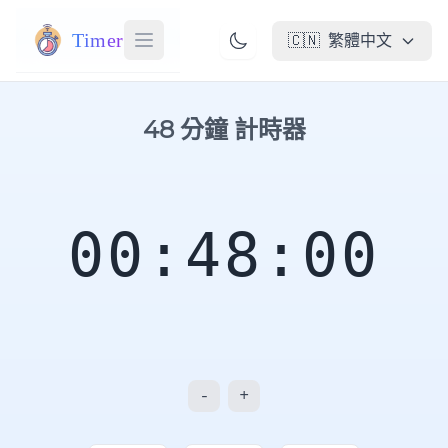
Timer
🇨🇳
繁體中文
48 分鐘 計時器
00:48:00
-
+