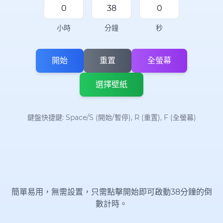
小時
分鐘
秒
開始
重置
全螢幕
選擇壁紙
鍵盤快捷鍵: Space/S (開始/暫停), R (重置), F (全螢幕)
簡單易用，無需設置，只需點擊開始即可啟動38分鐘的倒
數計時。