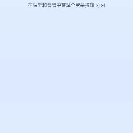
在課堂和會議中嘗試全螢幕按鈕 :-)
:-)