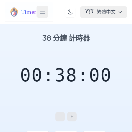
Timer
🇨🇳
繁體中文
38 分鐘 計時器
00:38:00
-
+