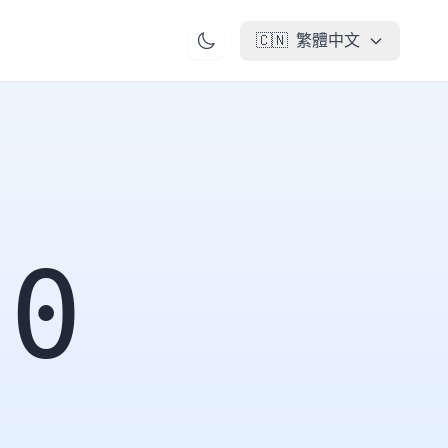
🇨🇳
繁體中文
00