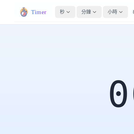
Timer
秒
分鐘
小時
0