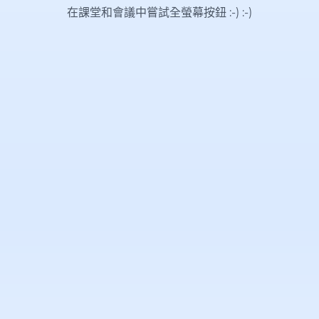
在課堂和會議中嘗試全螢幕按鈕 :-)
:-)