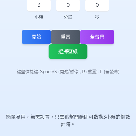
小時
分鐘
秒
開始
重置
全螢幕
選擇壁紙
鍵盤快捷鍵: Space/S (開始/暫停), R (重置), F (全螢幕)
簡單易用，無需設置，只需點擊開始即可啟動3小時的倒數
計時。