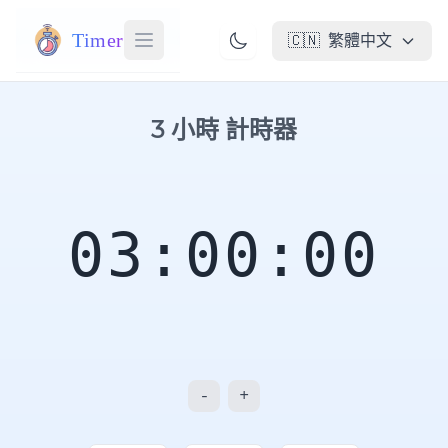
Timer
🇨🇳
繁體中文
3 小時 計時器
03:00:00
-
+