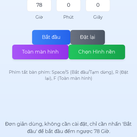
Giờ
Phút
Giây
Bắt đầu
Đặt lại
Toàn màn hình
Chọn Hình nền
Phím tắt bàn phím: Space/S (Bắt đầu/Tạm dừng), R (Đặt
lại), F (Toàn màn hình)
Đơn giản dùng, không cần cài đặt, chỉ cần nhấn 'Bắt
đầu' để bắt đầu đếm ngược 78 Giờ.