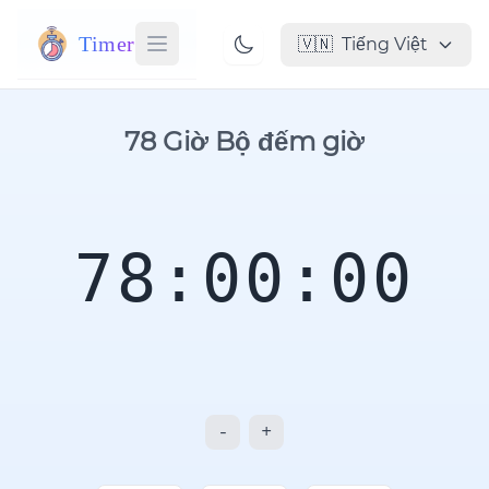
Timer
🇻🇳
Tiếng Việt
78 Giờ Bộ đếm giờ
78:00:00
-
+