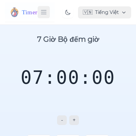
Timer
🇻🇳
Tiếng Việt
7 Giờ Bộ đếm giờ
07:00:00
-
+