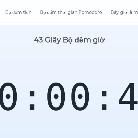
Bộ đếm tiến
Bộ đếm thời gian Pomodoro
Bây giờ là m
43 Giây Bộ đếm giờ
0:00: