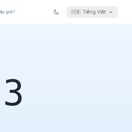
🇻🇳
Tiếng Việt
ấy giờ?
43