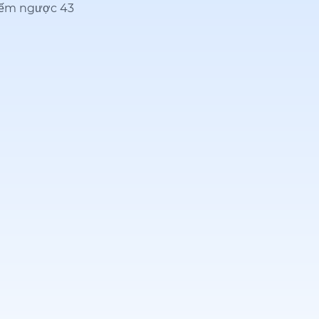
 đếm ngược 43