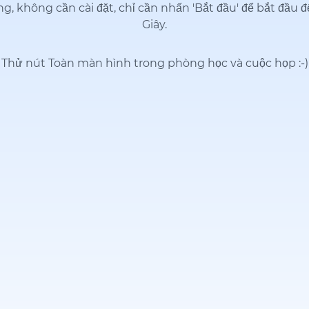
g, không cần cài đặt, chỉ cần nhấn 'Bắt đầu' để bắt đầu
Giây.
Thử nút Toàn màn hình trong phòng học và cuộc họp
:-)