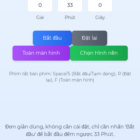
Giờ
Phút
Giây
Bắt đầu
Đặt lại
Toàn màn hình
Chọn Hình nền
Phím tắt bàn phím: Space/S (Bắt đầu/Tạm dừng), R (Đặt
lại), F (Toàn màn hình)
Đơn giản dùng, không cần cài đặt, chỉ cần nhấn 'Bắt
đầu' để bắt đầu đếm ngược 33 Phút.