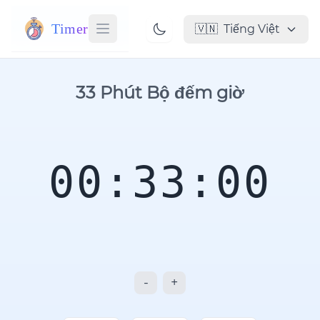
Timer
🇻🇳
Tiếng Việt
33 Phút Bộ đếm giờ
00:33:00
-
+