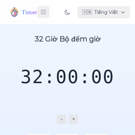
Timer
🇻🇳
Tiếng Việt
32 Giờ Bộ đếm giờ
32:00:00
-
+