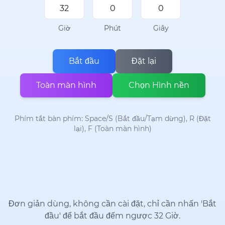
Giờ
Phút
Giây
Bắt đầu
Đặt lại
Toàn màn hình
Chọn Hình nền
Phím tắt bàn phím: Space/S (Bắt đầu/Tạm dừng), R (Đặt
lại), F (Toàn màn hình)
Đơn giản dùng, không cần cài đặt, chỉ cần nhấn 'Bắt
đầu' để bắt đầu đếm ngược 32 Giờ.