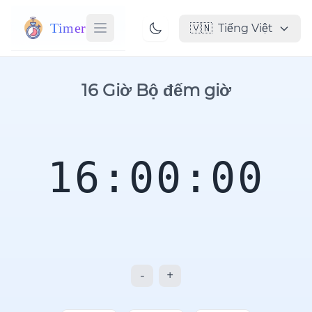
Timer
🇻🇳
Tiếng Việt
16 Giờ Bộ đếm giờ
16:00:00
-
+