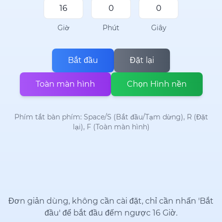
Giờ
Phút
Giây
Bắt đầu
Đặt lại
Toàn màn hình
Chọn Hình nền
Phím tắt bàn phím: Space/S (Bắt đầu/Tạm dừng), R (Đặt
lại), F (Toàn màn hình)
Đơn giản dùng, không cần cài đặt, chỉ cần nhấn 'Bắt
đầu' để bắt đầu đếm ngược 16 Giờ.