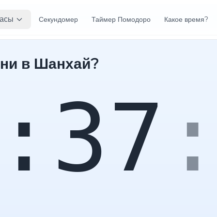
асы
Секундомер
Таймер Помодоро
Какое время?
ни в Шанхай?
:37