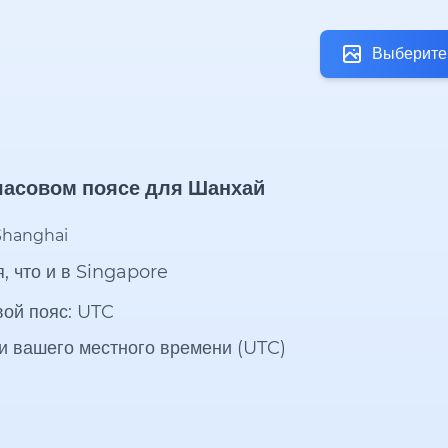
Выберите
часовом поясе для Шанхай
Shanghai
, что и в Singapore
вой пояс: UTC
и вашего местного времени (UTC)