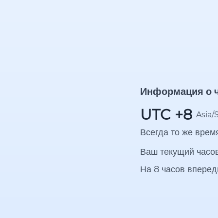
Информация о 
UTC +8
Asia/
Всегда то же время
Ваш текущий часо
На 8 часов вперед