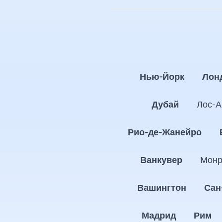
Нью-Йорк
Лон
Дубай
Лос-А
Рио-де-Жанейро
Ванкувер
Монр
Вашингтон
Сан
Мадрид
Рим