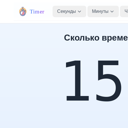
Timer
Секунды
Минуты
Ч
Сколько време
15