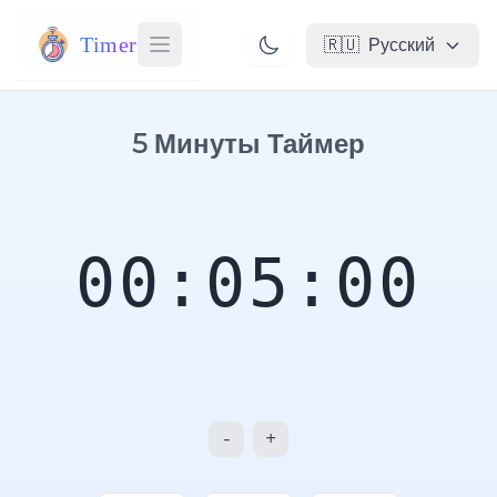
Timer
🇷🇺
Русский
5 Минуты Таймер
00:05:00
-
+