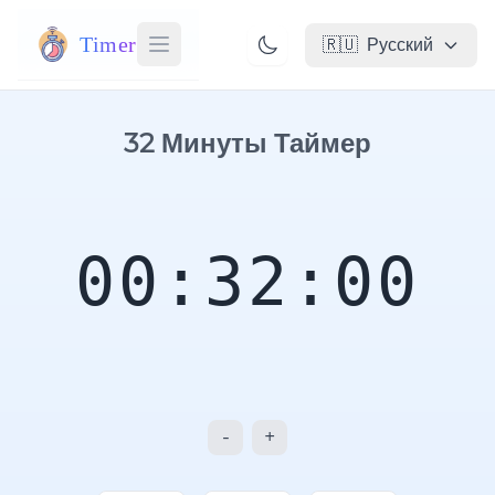
Timer
🇷🇺
Русский
32 Минуты Таймер
00:32:00
-
+