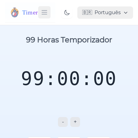
Timer
🇧🇷
Português
99 Horas Temporizador
99:00:00
-
+