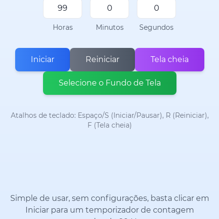
Horas
Minutos
Segundos
Iniciar
Reiniciar
Tela cheia
Selecione o Fundo de Tela
Atalhos de teclado: Espaço/S (Iniciar/Pausar), R (Reiniciar),
F (Tela cheia)
Simple de usar, sem configurações, basta clicar em
Iniciar para um temporizador de contagem