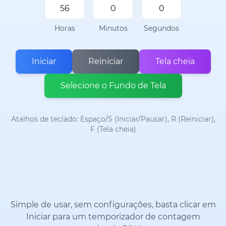
Horas
Minutos
Segundos
Iniciar
Reiniciar
Tela cheia
Selecione o Fundo de Tela
Atalhos de teclado: Espaço/S (Iniciar/Pausar), R (Reiniciar),
F (Tela cheia)
Simple de usar, sem configurações, basta clicar em
Iniciar para um temporizador de contagem