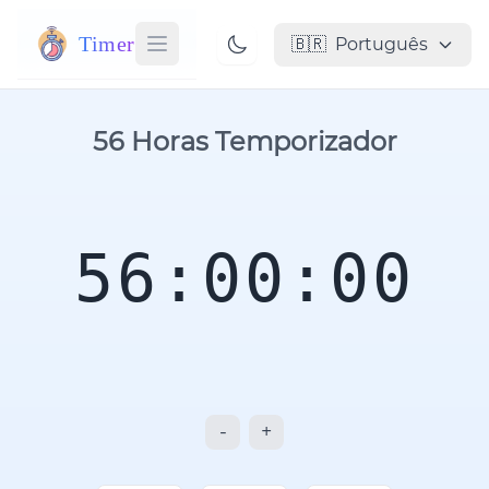
Timer
🇧🇷
Português
56 Horas Temporizador
56:00:00
-
+