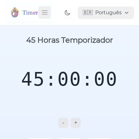
Timer
🇧🇷
Português
45 Horas Temporizador
45:00:00
-
+