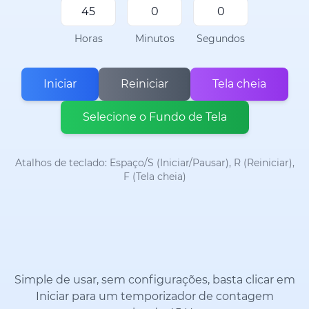
Horas
Minutos
Segundos
Iniciar
Reiniciar
Tela cheia
Selecione o Fundo de Tela
Atalhos de teclado: Espaço/S (Iniciar/Pausar), R (Reiniciar),
F (Tela cheia)
Simple de usar, sem configurações, basta clicar em
Iniciar para um temporizador de contagem