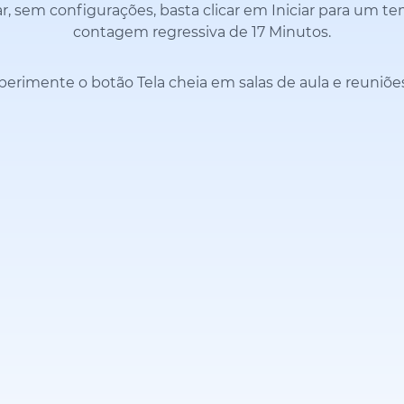
r, sem configurações, basta clicar em Iniciar para um t
contagem regressiva de 17 Minutos.
perimente o botão Tela cheia em salas de aula e reuniõe