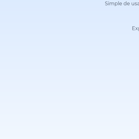
Simple de usa
Ex