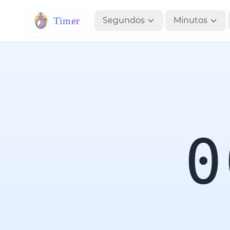
Timer
Segundos
Minutos
0