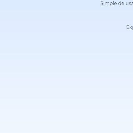
Simple de usa
Ex