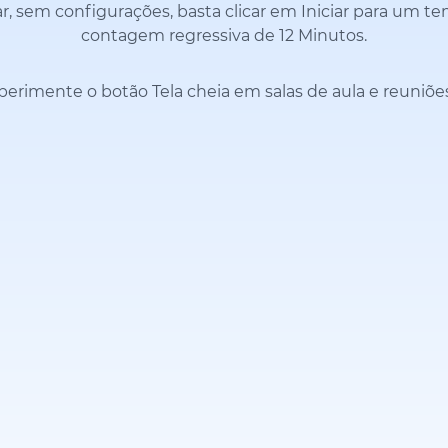
r, sem configurações, basta clicar em Iniciar para um t
contagem regressiva de 12 Minutos.
perimente o botão Tela cheia em salas de aula e reuniõe