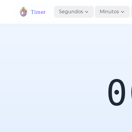
Timer
Segundos
Minutos
0