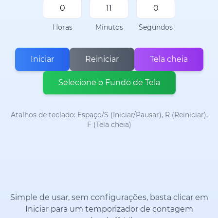
Horas
Minutos
Segundos
Iniciar
Reiniciar
Tela cheia
Selecione o Fundo de Tela
Atalhos de teclado: Espaço/S (Iniciar/Pausar), R (Reiniciar),
F (Tela cheia)
Simple de usar, sem configurações, basta clicar em
Iniciar para um temporizador de contagem