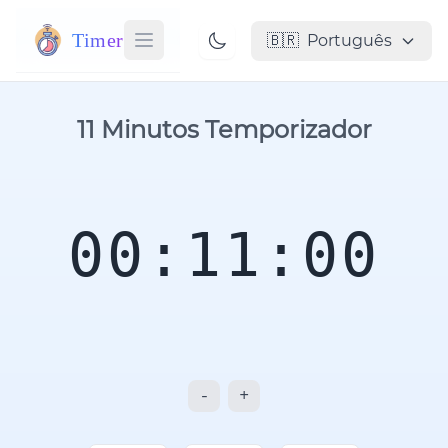
Timer
🇧🇷
Português
11 Minutos Temporizador
00:11:00
-
+