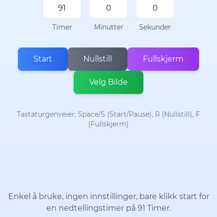
Timer
Minutter
Sekunder
Start
Nullstill
Fullskjerm
Velg Bilde
Tastaturgenveier: Space/S (Start/Pause), R (Nullstill), F
(Fullskjerm)
Enkel å bruke, ingen innstillinger, bare klikk start for
en nedtellingstimer på 91 Timer.