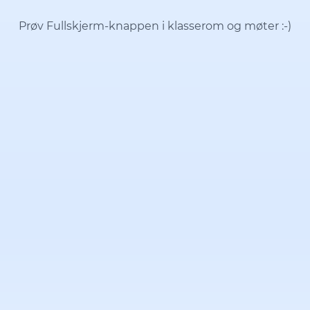
Prøv Fullskjerm-knappen i klasserom og møter
:-)