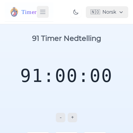
Timer
🇳🇴
Norsk
91 Timer Nedtelling
91:00:00
-
+