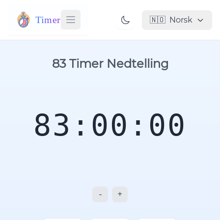
Timer
🇳🇴
Norsk
83 Timer Nedtelling
83:00:00
-
+