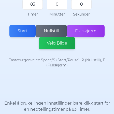
Timer
Minutter
Sekunder
Start
Nullstill
Fullskjerm
Velg Bilde
Tastaturgenveier: Space/S (Start/Pause), R (Nullstill), F
(Fullskjerm)
Enkel å bruke, ingen innstillinger, bare klikk start for
en nedtellingstimer på 83 Timer.