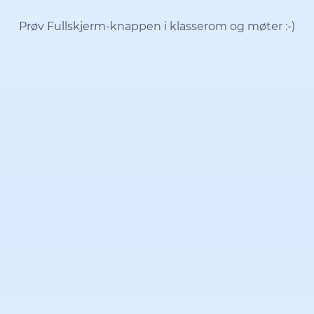
Prøv Fullskjerm-knappen i klasserom og møter
:-)