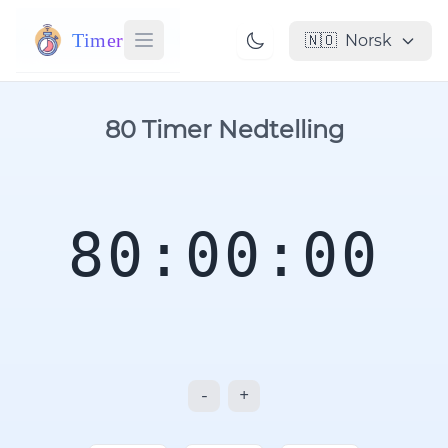
Timer
🇳🇴
Norsk
80 Timer Nedtelling
80:00:00
-
+