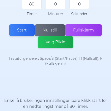
Timer
Minutter
Sekunder
Start
Nullstill
Fullskjerm
Velg Bilde
Tastaturgenveier: Space/S (Start/Pause), R (Nullstill), F
(Fullskjerm)
Enkel å bruke, ingen innstillinger, bare klikk start for
en nedtellingstimer på 80 Timer.