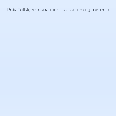
Prøv Fullskjerm-knappen i klasserom og møter
:-)