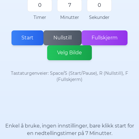
Timer
Minutter
Sekunder
Start
Nullstill
Fullskjerm
Velg Bilde
Tastaturgenveier: Space/S (Start/Pause), R (Nullstill), F
(Fullskjerm)
Enkel å bruke, ingen innstillinger, bare klikk start for
en nedtellingstimer på 7 Minutter.