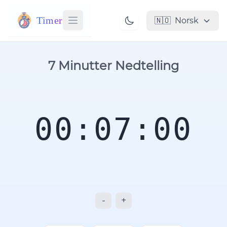
Timer
🇳🇴
Norsk
7 Minutter Nedtelling
00:07:00
-
+