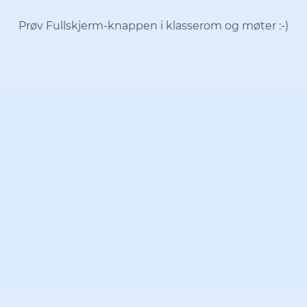
Prøv Fullskjerm-knappen i klasserom og møter
:-)