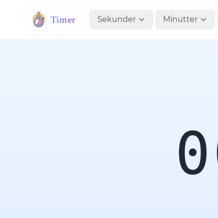
Timer
Sekunder
Minutter
0