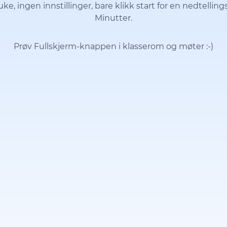
ke, ingen innstillinger, bare klikk start for en nedtellin
Minutter.
Prøv Fullskjerm-knappen i klasserom og møter
:-)