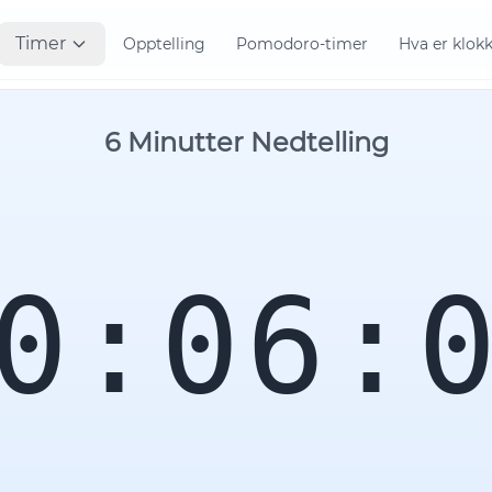
Timer
Opptelling
Pomodoro-timer
Hva er klok
6 Minutter Nedtelling
0:06: