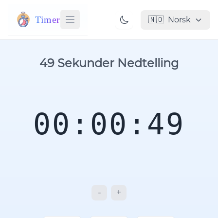
Timer
🇳🇴
Norsk
49 Sekunder Nedtelling
00:00:49
-
+