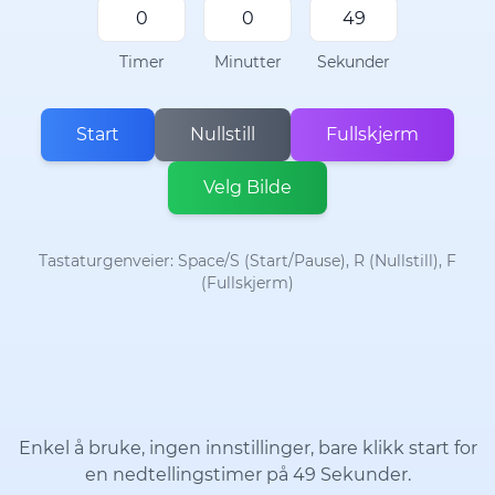
Timer
Minutter
Sekunder
Start
Nullstill
Fullskjerm
Velg Bilde
Tastaturgenveier: Space/S (Start/Pause), R (Nullstill), F
(Fullskjerm)
Enkel å bruke, ingen innstillinger, bare klikk start for
en nedtellingstimer på 49 Sekunder.