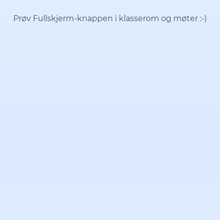
Prøv Fullskjerm-knappen i klasserom og møter
:-)