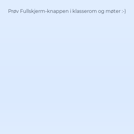
Prøv Fullskjerm-knappen i klasserom og møter
:-)