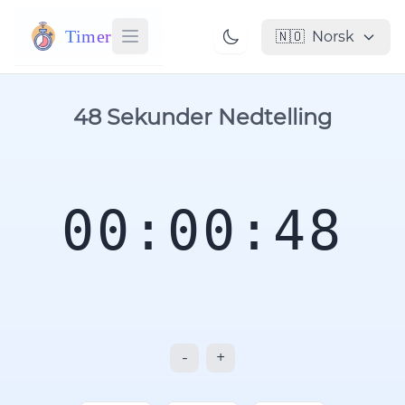
Timer
🇳🇴
Norsk
48 Sekunder Nedtelling
00:00:48
-
+