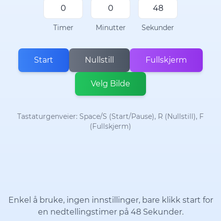
Timer
Minutter
Sekunder
Start
Nullstill
Fullskjerm
Velg Bilde
Tastaturgenveier: Space/S (Start/Pause), R (Nullstill), F
(Fullskjerm)
Enkel å bruke, ingen innstillinger, bare klikk start for
en nedtellingstimer på 48 Sekunder.