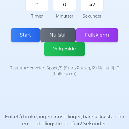
Timer
Minutter
Sekunder
Start
Nullstill
Fullskjerm
Velg Bilde
Tastaturgenveier: Space/S (Start/Pause), R (Nullstill), F
(Fullskjerm)
Enkel å bruke, ingen innstillinger, bare klikk start for
en nedtellingstimer på 42 Sekunder.