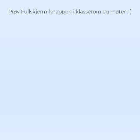
Prøv Fullskjerm-knappen i klasserom og møter
:-)