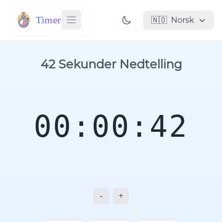
Timer
🇳🇴
Norsk
42 Sekunder Nedtelling
00:00:42
-
+