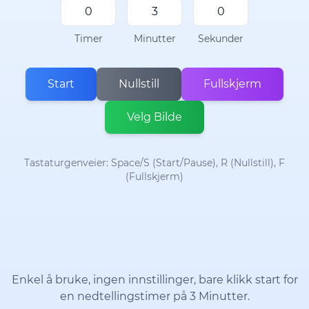
Timer
Minutter
Sekunder
Start
Nullstill
Fullskjerm
Velg Bilde
Tastaturgenveier: Space/S (Start/Pause), R (Nullstill), F
(Fullskjerm)
Enkel å bruke, ingen innstillinger, bare klikk start for
en nedtellingstimer på 3 Minutter.