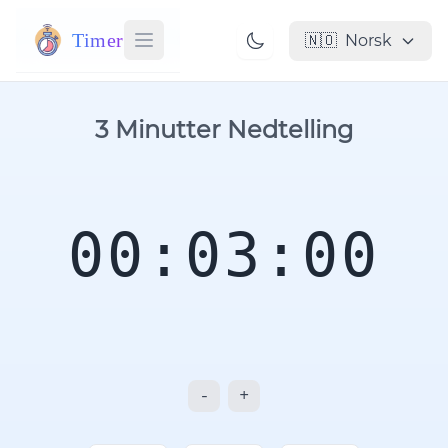
Timer
🇳🇴
Norsk
3 Minutter Nedtelling
00:03:00
-
+