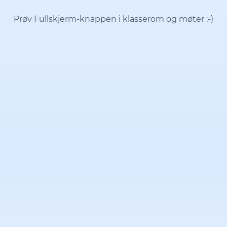
Prøv Fullskjerm-knappen i klasserom og møter
:-)