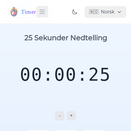
Timer
🇳🇴
Norsk
25 Sekunder Nedtelling
00:00:25
-
+