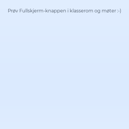
Prøv Fullskjerm-knappen i klasserom og møter
:-)