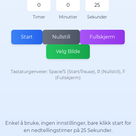
Timer
Minutter
Sekunder
Start
Nullstill
Fullskjerm
Velg Bilde
Tastaturgenveier: Space/S (Start/Pause), R (Nullstill), F
(Fullskjerm)
Enkel å bruke, ingen innstillinger, bare klikk start for
en nedtellingstimer på 25 Sekunder.