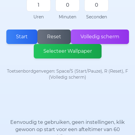
Uren
Minuten
Seconden
Start
Reset
Volledig scherm
Selecteer Wallpaper
Toetsenbordgenvegen: Space/S (Start/Pauze), R (Reset), F
(Volledig scherm)
Eenvoudig te gebruiken, geen instellingen, klik
gewoon op start voor een afteltimer van 60