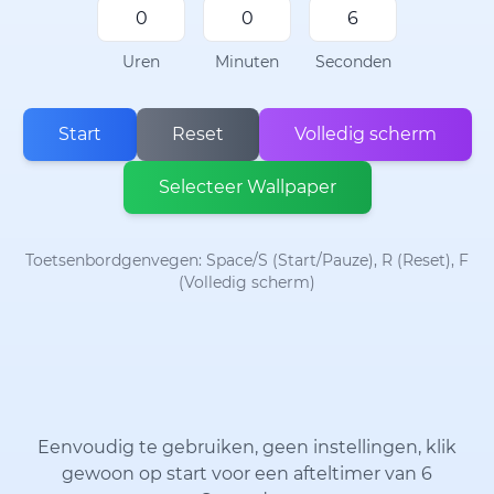
Uren
Minuten
Seconden
Start
Reset
Volledig scherm
Selecteer Wallpaper
Toetsenbordgenvegen: Space/S (Start/Pauze), R (Reset), F
(Volledig scherm)
Eenvoudig te gebruiken, geen instellingen, klik
gewoon op start voor een afteltimer van 6