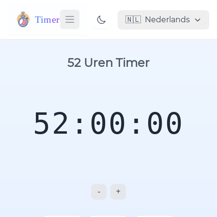
Timer
🇳🇱
Nederlands
52 Uren Timer
52:00:00
-
+