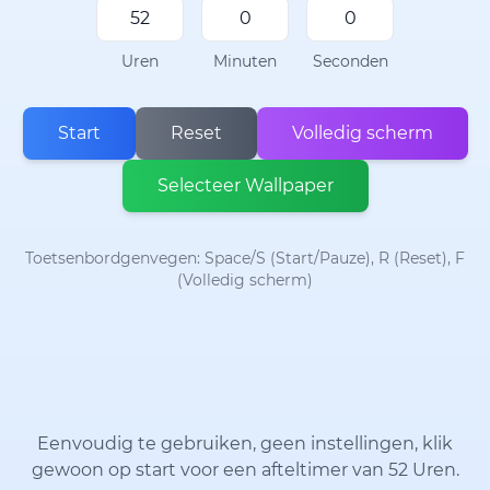
Uren
Minuten
Seconden
Start
Reset
Volledig scherm
Selecteer Wallpaper
Toetsenbordgenvegen: Space/S (Start/Pauze), R (Reset), F
(Volledig scherm)
Eenvoudig te gebruiken, geen instellingen, klik
gewoon op start voor een afteltimer van 52 Uren.