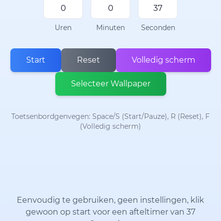
Uren
Minuten
Seconden
Start
Reset
Volledig scherm
Selecteer Wallpaper
Toetsenbordgenvegen: Space/S (Start/Pauze), R (Reset), F
(Volledig scherm)
Eenvoudig te gebruiken, geen instellingen, klik
gewoon op start voor een afteltimer van 37