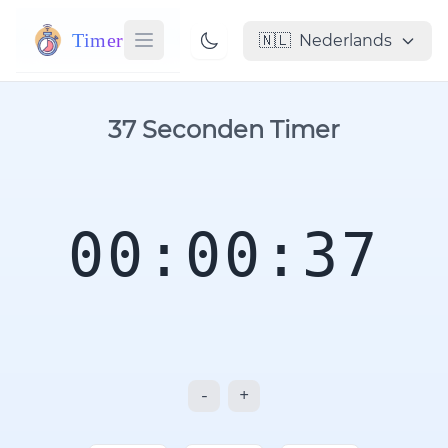
Timer
🇳🇱
Nederlands
37 Seconden Timer
00:00:37
-
+