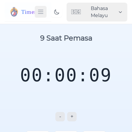
Bahasa
Timer
🇸🇬
Melayu
9 Saat Pemasa
00:00:09
-
+