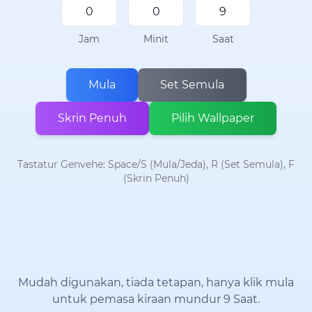
Jam
Minit
Saat
Mula
Set Semula
Skrin Penuh
Pilih Wallpaper
Tastatur Genvehe: Space/S (Mula/Jeda), R (Set Semula), F
(Skrin Penuh)
Mudah digunakan, tiada tetapan, hanya klik mula
untuk pemasa kiraan mundur 9 Saat.