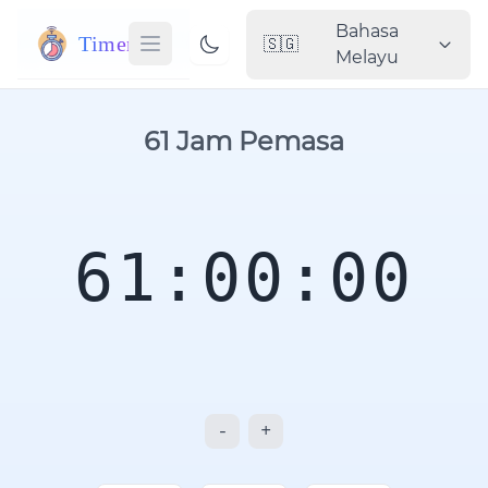
Bahasa
Timer
🇸🇬
Melayu
61 Jam Pemasa
61:00:00
-
+