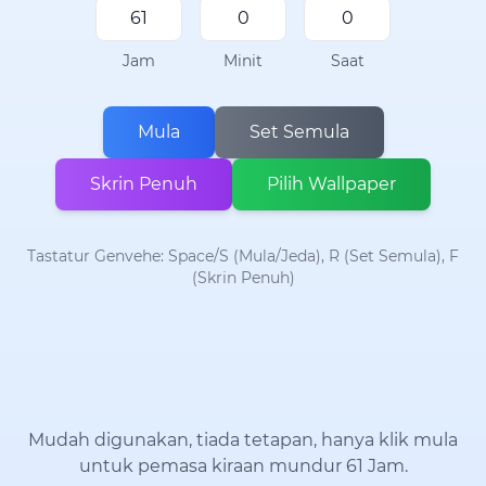
Jam
Minit
Saat
Mula
Set Semula
Skrin Penuh
Pilih Wallpaper
Tastatur Genvehe: Space/S (Mula/Jeda), R (Set Semula), F
(Skrin Penuh)
Mudah digunakan, tiada tetapan, hanya klik mula
untuk pemasa kiraan mundur 61 Jam.