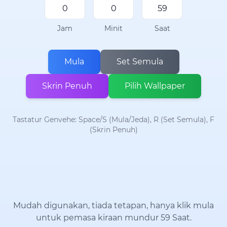
Jam
Minit
Saat
Mula
Set Semula
Skrin Penuh
Pilih Wallpaper
Tastatur Genvehe: Space/S (Mula/Jeda), R (Set Semula), F
(Skrin Penuh)
Mudah digunakan, tiada tetapan, hanya klik mula
untuk pemasa kiraan mundur 59 Saat.