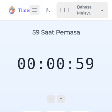
Bahasa
Timer
🇸🇬
Melayu
59 Saat Pemasa
00:00:59
-
+