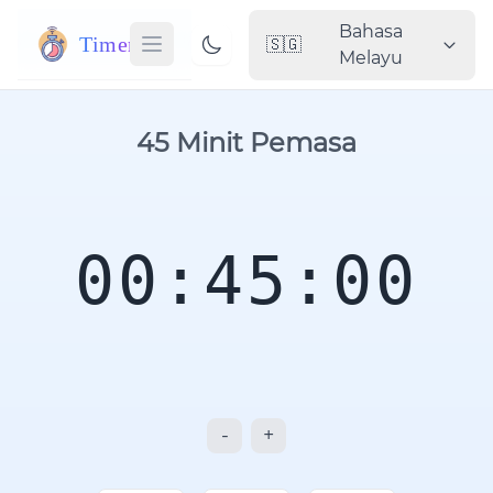
Bahasa
Timer
🇸🇬
Melayu
45 Minit Pemasa
00:45:00
-
+