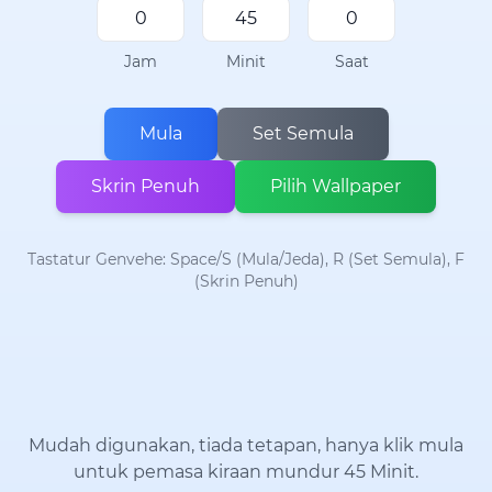
Jam
Minit
Saat
Mula
Set Semula
Skrin Penuh
Pilih Wallpaper
Tastatur Genvehe: Space/S (Mula/Jeda), R (Set Semula), F
(Skrin Penuh)
Mudah digunakan, tiada tetapan, hanya klik mula
untuk pemasa kiraan mundur 45 Minit.