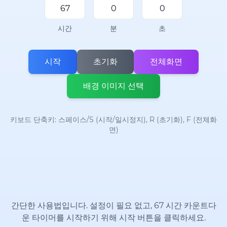
시간
분
초
시작
초기화
전체화면
배경 이미지 선택
키보드 단축키: 스페이스/S (시작/일시정지), R (초기화), F (전체화
면)
간단한 사용법입니다. 설정이 필요 없고, 67 시간 카운트다
운 타이머를 시작하기 위해 시작 버튼을 클릭하세요.