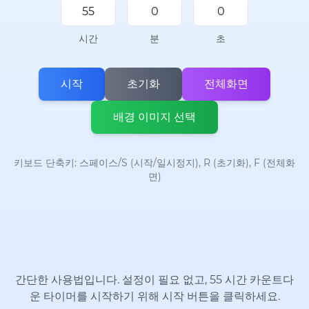
시간
분
초
시작
초기화
전체화면
배경 이미지 선택
키보드 단축키: 스페이스/S (시작/일시정지), R (초기화), F (전체화
면)
간단한 사용법입니다. 설정이 필요 없고, 55 시간 카운트다
운 타이머를 시작하기 위해 시작 버튼을 클릭하세요.