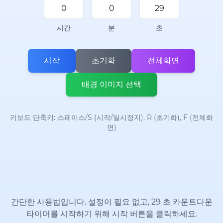
시간
분
초
시작
초기화
전체화면
배경 이미지 선택
키보드 단축키: 스페이스/S (시작/일시정지), R (초기화), F (전체화
면)
간단한 사용법입니다. 설정이 필요 없고, 29 초 카운트다운
타이머를 시작하기 위해 시작 버튼을 클릭하세요.