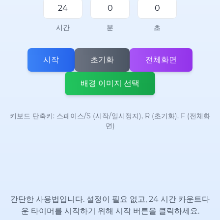
시간
분
초
시작
초기화
전체화면
배경 이미지 선택
키보드 단축키: 스페이스/S (시작/일시정지), R (초기화), F (전체화
면)
간단한 사용법입니다. 설정이 필요 없고, 24 시간 카운트다
운 타이머를 시작하기 위해 시작 버튼을 클릭하세요.