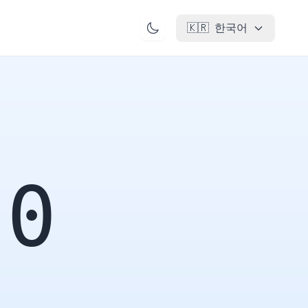
🇰🇷
한국어
20