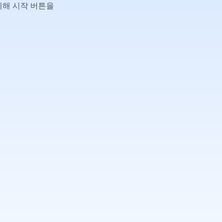
위해 시작 버튼을