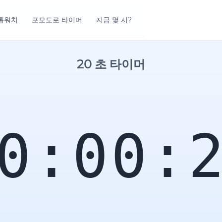
톱워치
포모도로 타이머
지금 몇 시?
20 초 타이머
0:00: