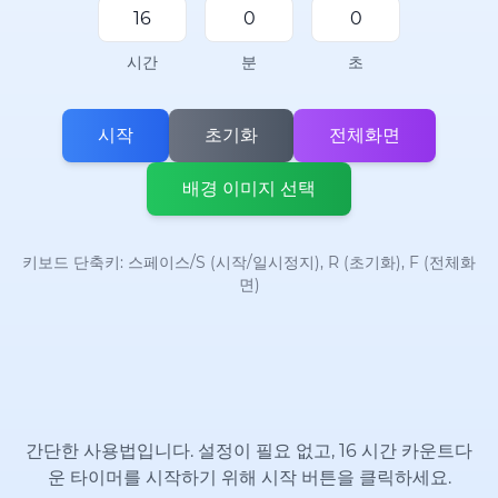
시간
분
초
시작
초기화
전체화면
배경 이미지 선택
키보드 단축키: 스페이스/S (시작/일시정지), R (초기화), F (전체화
면)
간단한 사용법입니다. 설정이 필요 없고, 16 시간 카운트다
운 타이머를 시작하기 위해 시작 버튼을 클릭하세요.